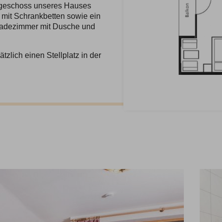
hgeschoss unseres Hauses
 mit Schrankbetten sowie ein
Badezimmer mit Dusche und
zlich einen Stellplatz in der