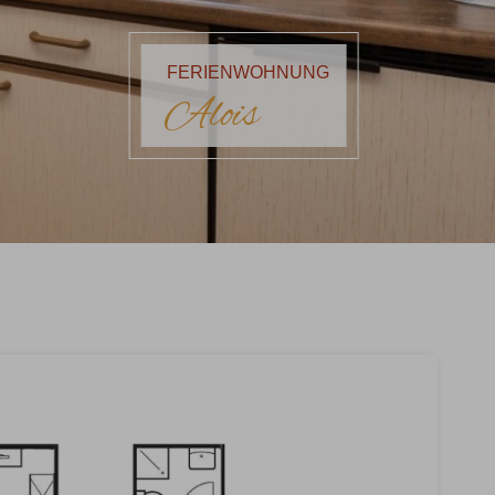
FERIENWOHNUNG
Alois