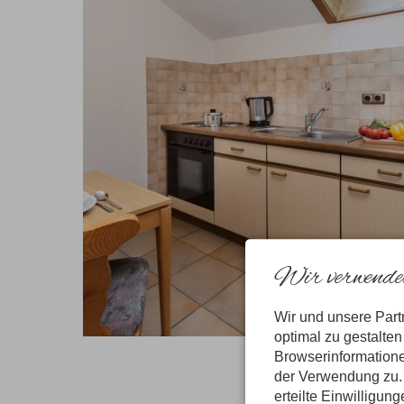
Wir verwenden
Wir und unsere Par
optimal zu gestalte
Browserinformatione
der Verwendung zu. 
erteilte Einwilligun