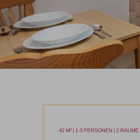
42 M² | 1-3 PERSONEN | 2 RÄUM